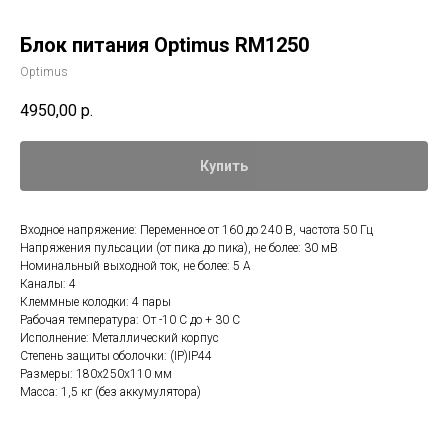
Блок питания Optimus RM1250
Optimus
4950,00
р.
Купить
Входное напряжение: Переменное от 160 до 240 В, частота 50 Гц
Напряжения пульсации (от пика до пика), не более: 30 мВ
Номинальный выходной ток, не более: 5 А
Каналы: 4
Клеммные колодки: 4 пары
Рабочая температура: От -10 С до + 30 С
Исполнение: Металлический корпус
Степень защиты оболочки: (IP)IP44
Размеры: 180х250х110 мм
Масса: 1,5 кг (без аккумулятора)