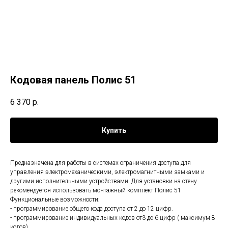
Кодовая панель Полис 51
6 370
р.
Купить
Предназначена для работы в системах ограничения доступа для
управления электромеханическими, электромагнитными замками и
другими исполнительными устройствами. Для установки на стену
рекомендуется использовать монтажный комплект Полис 51
Функциональные возможности:
- программирование общего кода доступа от 2 до 12 цифр.
- программирование индивидуальных кодов от3 до 6 цифр ( максимум 8
кодов)