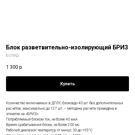
Блок разветвительно-изолирующий БРИЗ
БОЛИД
1 300
р.
Купить
Количество включаемых в ДПЛС блоковдо 40 шт. без дополнительных
расчётов, максимально до 127 шт. – методика расчёта приведена в
этикетке на «БРИЗ»
Потребляемый блоком ток, не более 40 мкА
Время срабатывания блока, не более 200 мс
Рабочий диапазон температур от минус 30 до +55°C