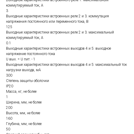
Выходные характеристики встроенного реле 1: максимальный
коммутируемый ток, А
3
Выходные характеристики встроенных реле 2 и 3: коммутация
напряжения постоянного или переменного тока, В
125
Выходные характеристики встроенных реле 2 и 3: максимальный
коммутируемый ток, А
0.1
Выходные характеристики встроенных выходов 4 и 5: выходное
напряжение постоянного тока
U вых. = U пит. - 1
Выходные характеристики встроенных выходов 4 и 5: максимальный ток
нагрузки выхода, мА
300
Степень защиты оболочки
IP20
Масса, кг, не более
1
Ширина, мм, не более
200
Высота, мм, не более
160
Глубина, мм, не более
50