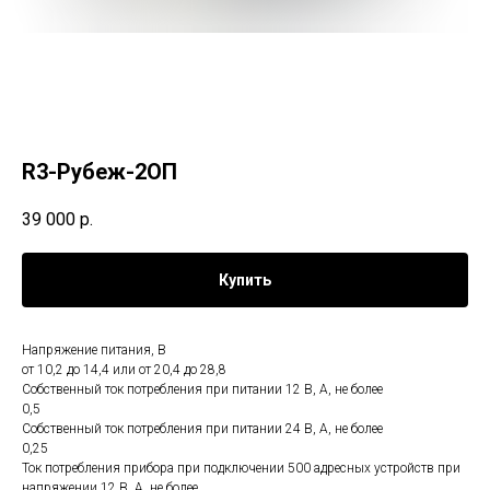
R3-Рубеж-2ОП
39 000
р.
Купить
Напряжение питания, В
от 10,2 до 14,4 или от 20,4 до 28,8
Собственный ток потребления при питании 12 В, А, не более
0,5
Собственный ток потребления при питании 24 В, А, не более
0,25
Ток потребления прибора при подключении 500 адресных устройств при
напряжении 12 В, А, не более