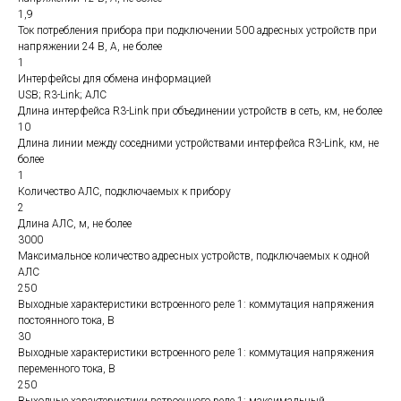
1,9
Ток потребления прибора при подключении 500 адресных устройств при
напряжении 24 В, А, не более
1
Интерфейсы для обмена информацией
USB; R3-Link; АЛС
Длина интерфейса R3-Link при объединении устройств в сеть, км, не более
10
Длина линии между соседними устройствами интерфейса R3-Link, км, не
более
1
Количество АЛС, подключаемых к прибору
2
Длина АЛС, м, не более
3000
Максимальное количество адресных устройств, подключаемых к одной
АЛС
250
Выходные характеристики встроенного реле 1: коммутация напряжения
постоянного тока, В
30
Выходные характеристики встроенного реле 1: коммутация напряжения
переменного тока, В
250