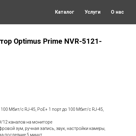
Каталог
Услуги
О нас
тор Optimus Prime NVR-5121-
100 Мбит/с RJ-45, PoE+ 1 порт до 100 Мбит/с RJ-45,
/12 каналов на мониторе
овой зум, ручная запись, звук, настройки камеры,
а последние 5 минут